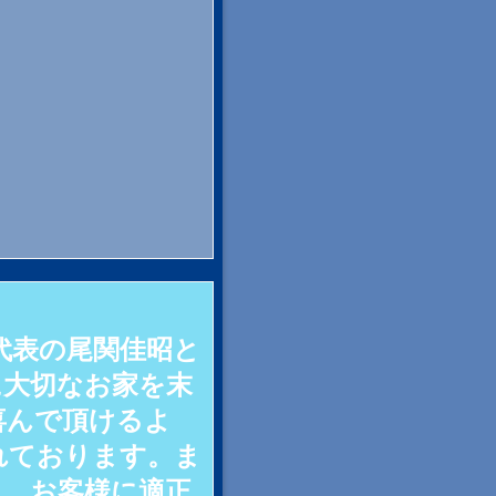
代表の尾関佳昭と
に大切なお家を末
喜んで頂けるよ
れております。ま
き、お客様に適正