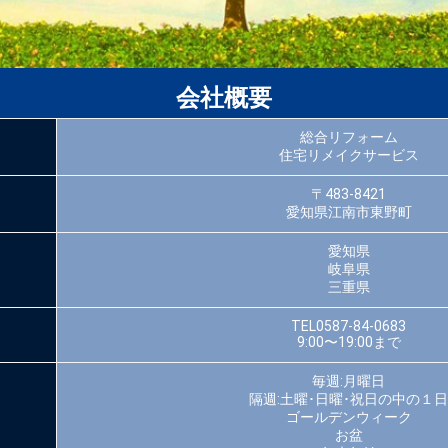
会社概要
総合リフォーム
住宅リメイクサービス
〒483-8421
愛知県江南市東野町
愛知県
岐阜県
三重県
TEL0587-84-0683
9:00〜19:00まで
毎週:月曜日
隔週:土曜･日曜･祝日の中の１日
ゴールデンウィーク
お盆